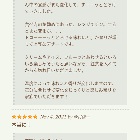
ん中の食感がまた変化して、すーーっととろけ
ていきました。
食べ方のお勧めにあった、レンジでチン。する
とまた変化が、、、
トローーーっととろける味わいと、かおりが増
して上等なデザートです。
クリームやアイス、フルーツとあわせるといろ
いろ楽しめそうだと思いながら、紅茶を入れて
から４切れ目いただきました。
温度によって味わいと香りが変化しますので、
気分に合わせて変化をじっくりと楽しみ残りを
家族でいただきます！
Nov 4, 2021
by
今村慎一
本当に！