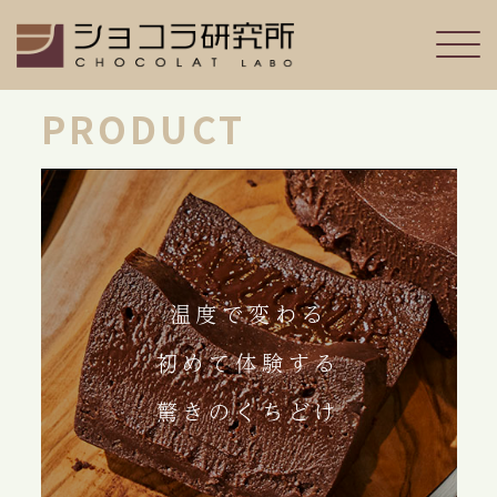
PRODUCT
温度で変わる
初めて体験する
驚きのくちどけ