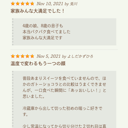
Nov 10, 2021
by
兎川
家族みんな大満足でした！
4歳の娘、8歳の息子も
本当バクバク食べてました
家族みんな大満足です
Nov 5, 2021
by
よしだかずひろ
温度で変わるもう一つの顔
普段あまりスイーツを食べていませんので、ほ
かのガトーショコラとの比較はうまくできませ
んが、一口食べた瞬間に「あッおいしい！」と
思いました。
冷蔵庫から出して切った初めの端っこ好きで
す。
少し常温になってから切り分けた２切れ目は真