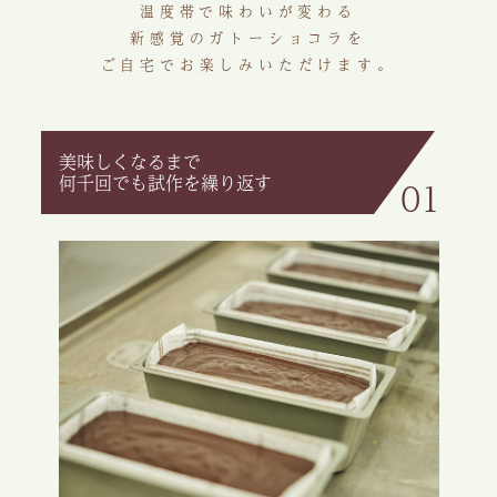
温度帯で味わいが変わる
新感覚のガトーショコラを
ご自宅でお楽しみいただけます。
美味しくなるまで
何千回でも試作を繰り返す
01