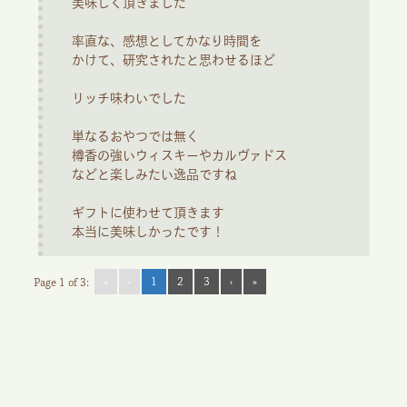
美味しく頂きました
率直な、感想としてかなり時間を
かけて、研究されたと思わせるほど
リッチ味わいでした
単なるおやつでは無く
樽香の強いウィスキーやカルヴァドス
などと楽しみたい逸品ですね
ギフトに使わせて頂きます
本当に美味しかったです！
«
‹
1
2
3
›
»
Page 1 of 3: