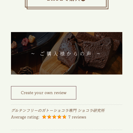
~ ご購入様からの声 ~
Create your own review
グルテンフリーのガトーショコラ専門 ショコラ研究所
Average rating:
7 reviews